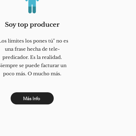
Soy top producer
Los límites los pones tú" no es
una frase hecha de tele-
predicador. Es la realidad.
Siempre se puede facturar un
poco más. O mucho más.
Más Info