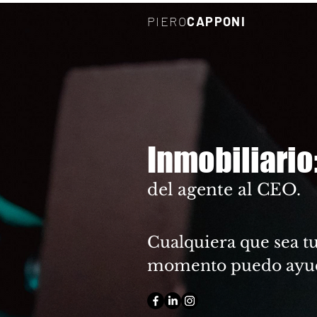
PIERO
CAPPONI
Inmobiliario
del agente al CEO.
Cualquiera que sea t
momento puedo ayud